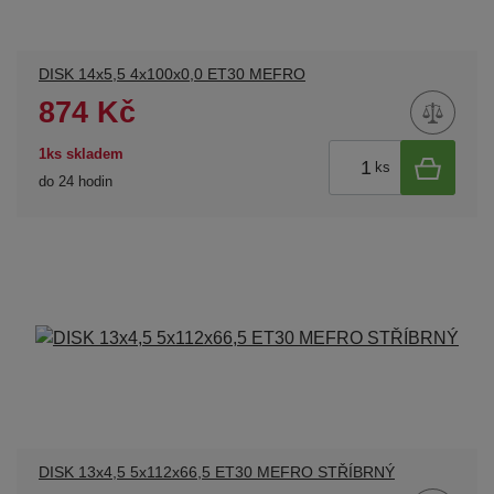
DISK 14x5,5 4x100x0,0 ET30 MEFRO
874 Kč
1ks skladem
ks
do 24 hodin
DISK 13x4,5 5x112x66,5 ET30 MEFRO STŘÍBRNÝ