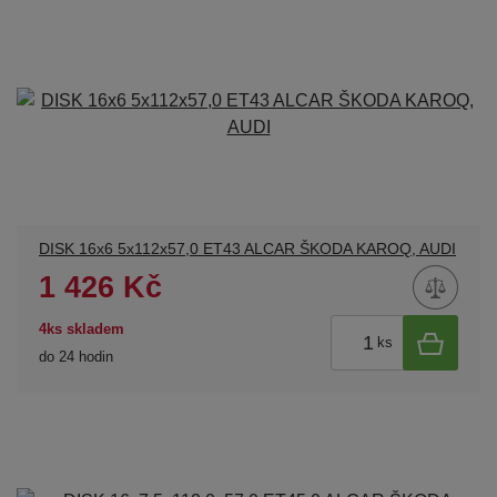
DISK 16x6 5x112x57,0 ET43 ALCAR ŠKODA KAROQ, AUDI
1 426 Kč
4ks skladem
ks
do 24 hodin