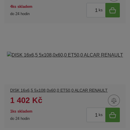
4ks skladem
ks
do 24 hodin
DISK 16x6,5 5x108,0x60,0 ET50,0 ALCAR RENAULT
1 402 Kč
1ks skladem
ks
do 24 hodin