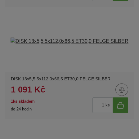
DISK 13x5,5 5x112,0x66,5 ET30,0 FELGE SILBER
1 091 Kč
1ks skladem
ks
do 24 hodin