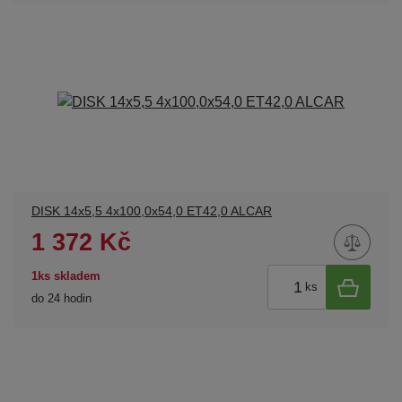
DISK 14x5,5 4x100,0x54,0 ET42,0 ALCAR
1 372 Kč
1ks skladem
ks
do 24 hodin