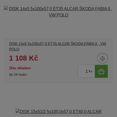
DISK 14x5 5x100x57,0 ET35 ALCAR ŠKODA FABIA II , VW
POLO
1 108 Kč
11ks skladem
ks
do 24 hodin