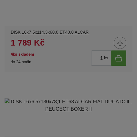
DISK 16x7 5x114,3x60,0 ET40,0 ALCAR
1 789 Kč
4ks skladem
ks
do 24 hodin