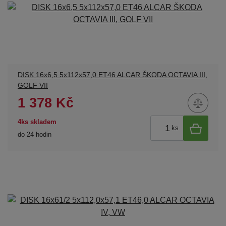
DISK 16x6,5 5x112x57,0 ET46 ALCAR ŠKODA OCTAVIA III,
GOLF VII
1 378 Kč
4ks skladem
ks
do 24 hodin