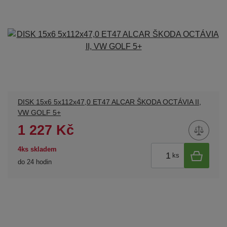
DISK 15x6 5x112x47,0 ET47 ALCAR ŠKODA OCTÁVIA II,
VW GOLF 5+
1 227 Kč
4ks skladem
ks
do 24 hodin