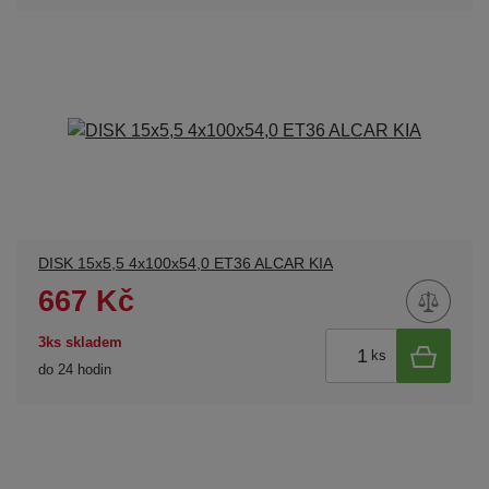
DISK 15x5,5 4x100x54,0 ET36 ALCAR KIA
667 Kč
3ks skladem
ks
do 24 hodin