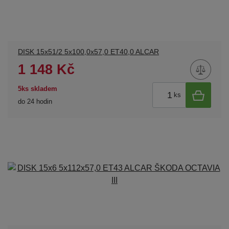
DISK 15x51/2 5x100,0x57,0 ET40,0 ALCAR
1 148 Kč
5ks skladem
ks
do 24 hodin