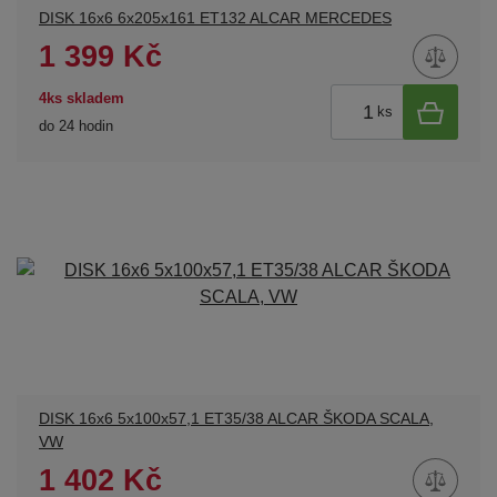
DISK 16x6 6x205x161 ET132 ALCAR MERCEDES
1 399 Kč
4ks skladem
ks
do 24 hodin
DISK 16x6 5x100x57,1 ET35/38 ALCAR ŠKODA SCALA,
VW
1 402 Kč