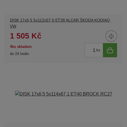
DISK 17x6,5 5x112x57,0 ET38 ALCAR ŠKODA KODIAQ,
VW
1 505 Kč
4ks skladem
ks
do 24 hodin