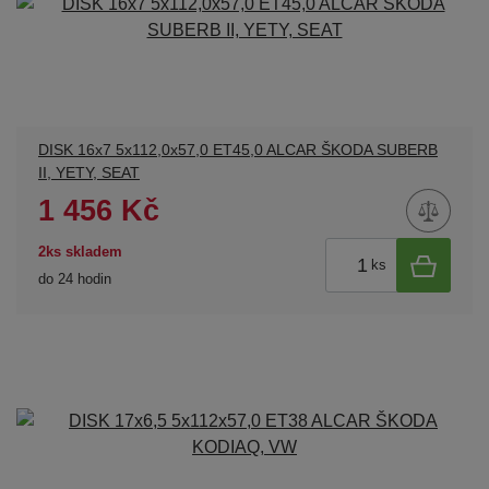
DISK 16x7 5x112,0x57,0 ET45,0 ALCAR ŠKODA SUBERB
II, YETY, SEAT
1 456 Kč
2ks skladem
ks
do 24 hodin