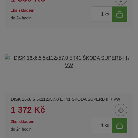
1ks skladem
ks
do 24 hodin
DISK 16x6,5 5x112x57,0 ET41 ŠKODA SUPERB III / VW
1 372 Kč
2ks skladem
ks
do 24 hodin