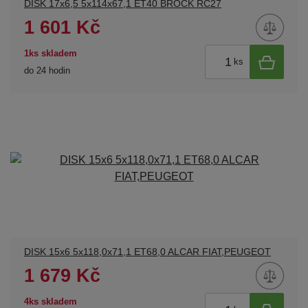
DISK 17x6,5 5x114x67,1 ET40 BROCK RC27
1 601 Kč
1ks skladem
ks
do 24 hodin
DISK 15x6 5x118,0x71,1 ET68,0 ALCAR FIAT,PEUGEOT
1 679 Kč
4ks skladem