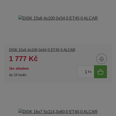
DISK 15x6 4x100,0x54,0 ET45,0 ALCAR
1 777 Kč
1ks skladem
ks
do 24 hodin