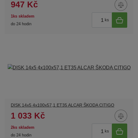
947 Kč
1ks skladem
ks
do 24 hodin
DISK 14x5 4x100x57,1 ET35 ALCAR ŠKODA CITIGO
1 033 Kč
2ks skladem
ks
do 24 hodin