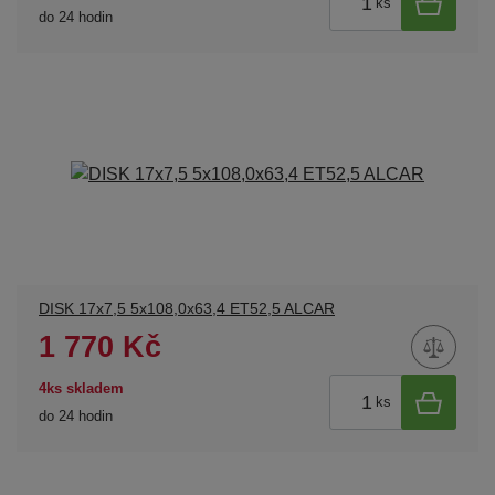
ks
do 24 hodin
DISK 17x7,5 5x108,0x63,4 ET52,5 ALCAR
1 770 Kč
4ks skladem
ks
do 24 hodin