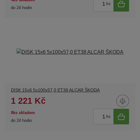
ks
do 24 hodin
DISK 15x6 5x100x57,0 ET38 ALCAR ŠKODA
1 221 Kč
8ks skladem
ks
do 24 hodin