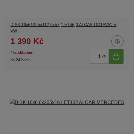
DISK 16x61/2 5x112,0x57,1 ET46,0 ALCAR OCTAVIA IV,
VW
1 390 Kč
4ks skladem
ks
do 24 hodin