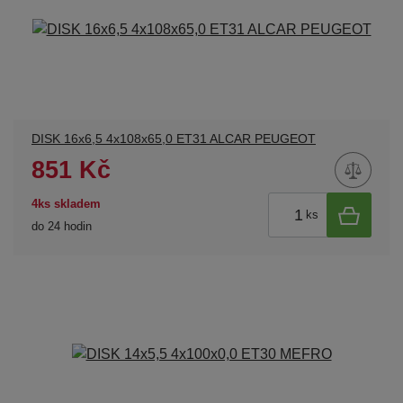
DISK 16x6,5 4x108x65,0 ET31 ALCAR PEUGEOT
851 Kč
4ks skladem
ks
do 24 hodin