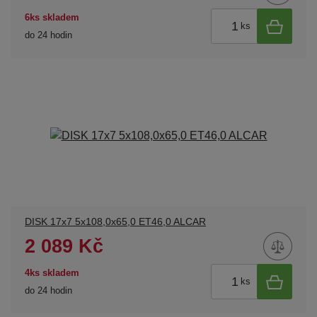
6ks skladem
ks
do 24 hodin
DISK 17x7 5x108,0x65,0 ET46,0 ALCAR
2 089 Kč
4ks skladem
ks
do 24 hodin