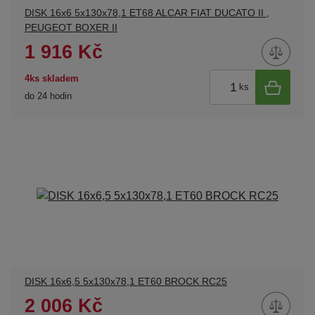
DISK 16x6 5x130x78,1 ET68 ALCAR FIAT DUCATO II ,
PEUGEOT BOXER II
1 916 Kč
4ks skladem
ks
do 24 hodin
DISK 16x6,5 5x130x78,1 ET60 BROCK RC25
2 006 Kč