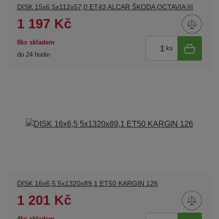
DISK 15x6 5x112x57,0 ET43 ALCAR ŠKODA OCTAVIA III
1 197 Kč
8ks skladem
ks
do 24 hodin
DISK 16x6,5 5x1320x89,1 ET50 KARGIN 126
1 201 Kč
4ks skladem