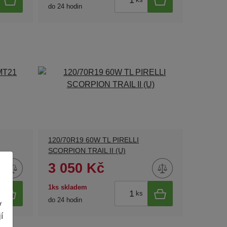
do 24 hodin
120/70R19 60W TL PIRELLI
SCORPION TRAIL II (U)
3 050 Kč
1ks skladem
ks
do 24 hodin
y
í