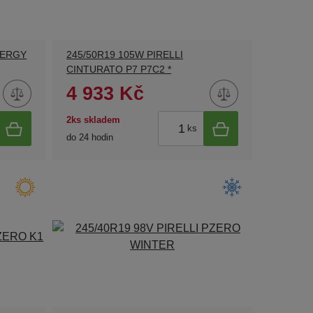
WERGY
245/50R19 105W PIRELLI
CINTURATO P7 P7C2 *
4 933 Kč
2ks skladem
ks
do 24 hodin