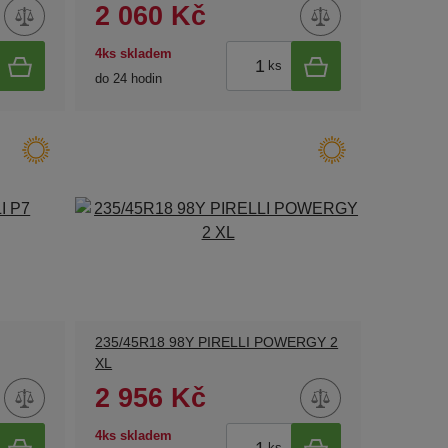
2 060 Kč
4ks skladem
ks
do 24 hodin
235/45R18 98Y PIRELLI POWERGY 2
XL
2 956 Kč
4ks skladem
ks