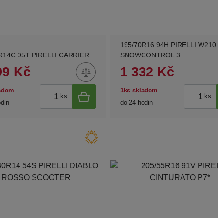
195/70R16 94H PIRELLI W210
R14C 95T PIRELLI CARRIER
SNOWCONTROL 3
99 Kč
1 332 Kč
ladem
1ks skladem
ks
ks
odin
do 24 hodin