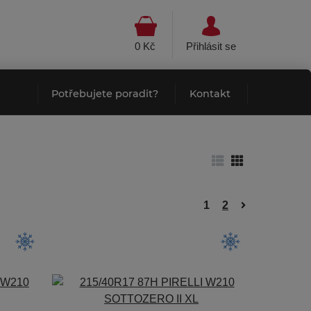
0 Kč
Přihlásit se
Potřebujete poradit?
Kontakt
1
2