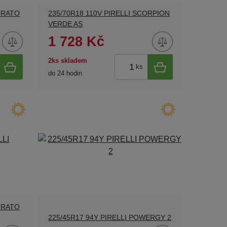
TURATO
235/70R18 110V PIRELLI SCORPION
VERDE AS
1 728 Kč
2ks skladem
ks
do 24 hodin
TURATO
225/45R17 94Y PIRELLI POWERGY 2