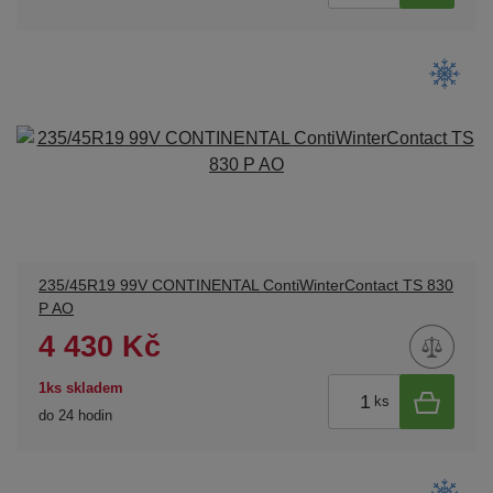
235/45R19 99V CONTINENTAL ContiWinterContact TS 830
P AO
4 430 Kč
1ks skladem
ks
do 24 hodin