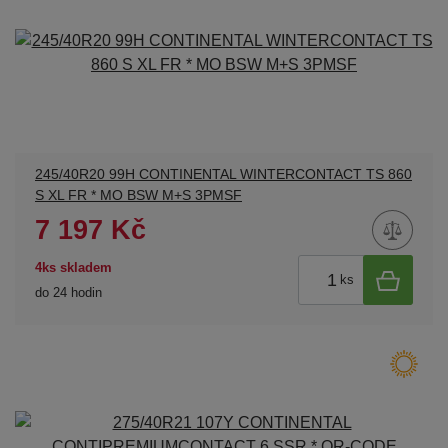
245/40R20 99H CONTINENTAL WINTERCONTACT TS 860
S XL FR * MO BSW M+S 3PMSF
7 197 Kč
4ks skladem
ks
do 24 hodin