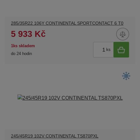
285/35R22 106Y CONTINENTAL SPORTCONTACT 6 T0
5 933 Kč
1ks skladem
ks
do 24 hodin
245/45R19 102V CONTINENTAL TS870PXL