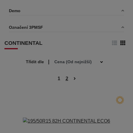
Demo
Označení 3PMSF
CONTINENTAL
|
Třídit dle
1
2