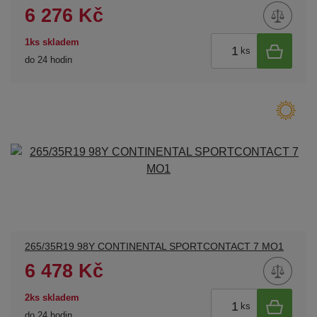
6 276 Kč
1ks skladem
ks
do 24 hodin
265/35R19 98Y CONTINENTAL SPORTCONTACT 7 MO1
6 478 Kč
2ks skladem
ks
do 24 hodin