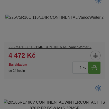
225/75R16C 116/114R CONTINENTAL VancoWinter 2
4 472 Kč
1ks skladem
ks
do 24 hodin