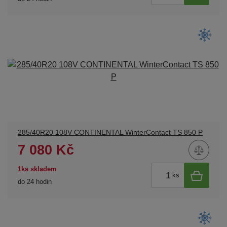
285/40R20 108V CONTINENTAL WinterContact TS 850 P
7 080 Kč
1ks skladem
ks
do 24 hodin