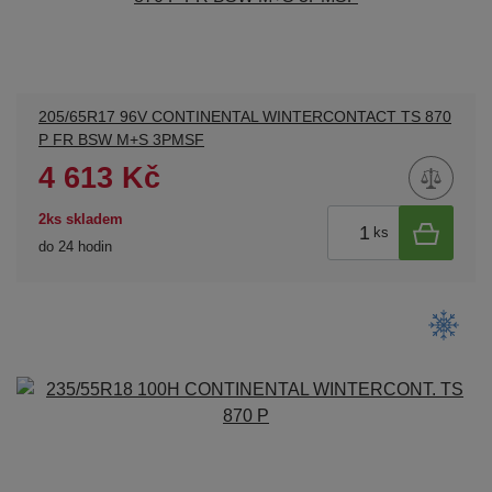
205/65R17 96V CONTINENTAL WINTERCONTACT TS 870
P FR BSW M+S 3PMSF
4 613 Kč
2ks skladem
ks
do 24 hodin