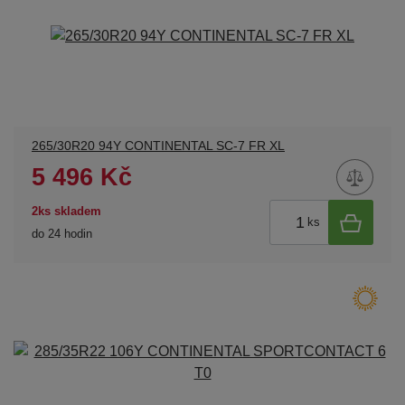
265/30R20 94Y CONTINENTAL SC-7 FR XL
5 496 Kč
2ks skladem
ks
do 24 hodin