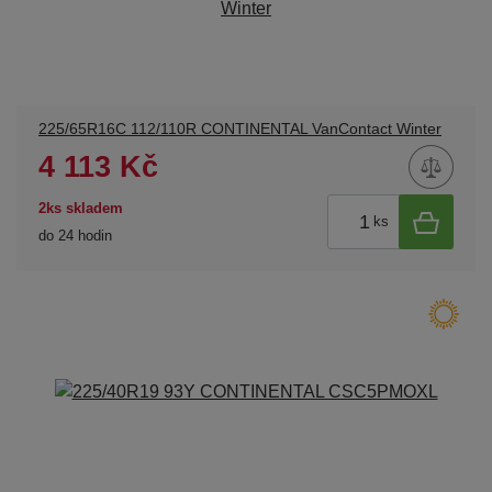
225/65R16C 112/110R CONTINENTAL VanContact Winter
4 113 Kč
2ks skladem
ks
do 24 hodin