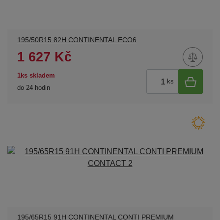
195/50R15 82H CONTINENTAL ECO6
1 627 Kč
1ks skladem
ks
do 24 hodin
195/65R15 91H CONTINENTAL CONTI PREMIUM