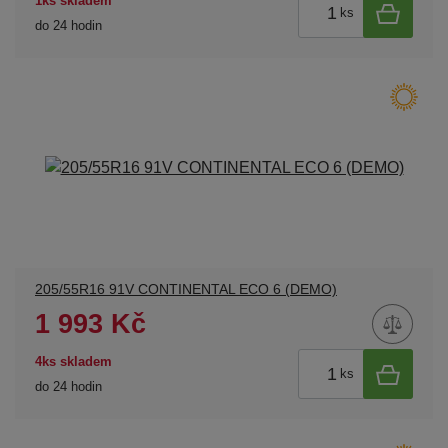
1ks skladem
ks
do 24 hodin
205/55R16 91V CONTINENTAL ECO 6 (DEMO)
1 993 Kč
4ks skladem
ks
do 24 hodin