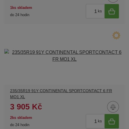
1ks skladem
ks
do 24 hodin
235/35R19 91Y CONTINENTAL SPORTCONTACT 6 FR
MO1 XL
3 905 Kč
2ks skladem
ks
do 24 hodin