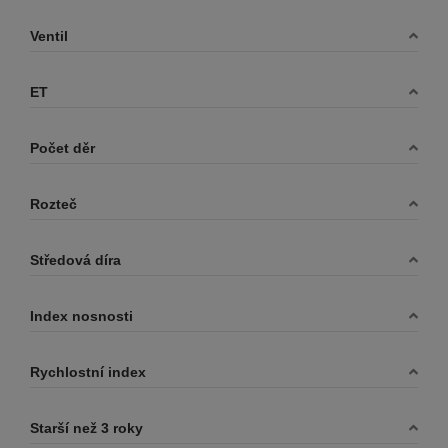
Ventil
ET
Počet děr
Rozteč
Středová díra
Index nosnosti
Rychlostní index
Starší než 3 roky