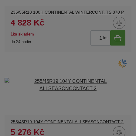
235/55R18 100H CONTINENTAL WINTERCONT. TS 870 P
4 828 Kč
1ks skladem
ks
do 24 hodin
255/45R19 104Y CONTINENTAL ALLSEASONCONTACT 2
5 276 Kč