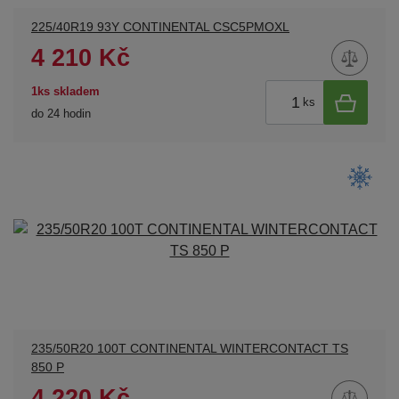
225/40R19 93Y CONTINENTAL CSC5PMOXL
4 210 Kč
1ks skladem
ks
do 24 hodin
235/50R20 100T CONTINENTAL WINTERCONTACT TS
850 P
4 220 Kč