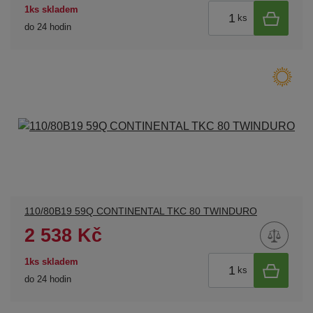
1ks skladem
ks
do 24 hodin
110/80B19 59Q CONTINENTAL TKC 80 TWINDURO
2 538 Kč
1ks skladem
ks
do 24 hodin