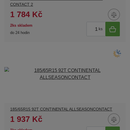
CONTACT 2
1 784 Kč
2ks skladem
ks
do 24 hodin
185/65R15 92T CONTINENTAL ALLSEASONCONTACT
1 937 Kč