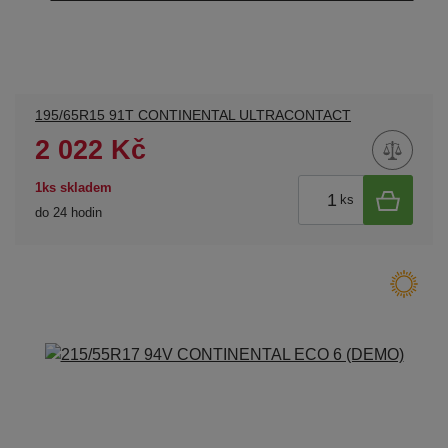
195/65R15 91T CONTINENTAL ULTRACONTACT
2 022 Kč
1ks skladem
ks
do 24 hodin