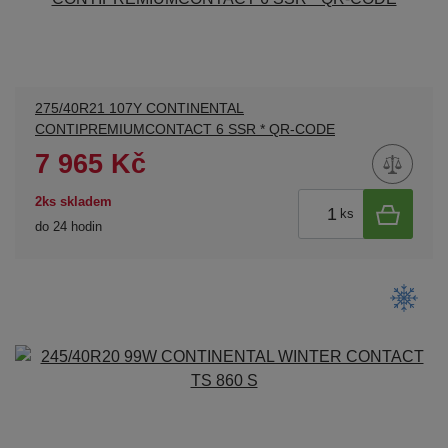
275/40R21 107Y CONTINENTAL
CONTIPREMIUMCONTACT 6 SSR * QR-CODE
7 965 Kč
2ks skladem
ks
do 24 hodin