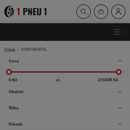
Eshop
CONTINENTAL
Cena
0 Kč
až
271839 Kč
Období
Šířka
Průměr