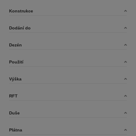
Konstrukce
Dodání do
Dezén
Použití
Výška
RFT
Duše
Plátna