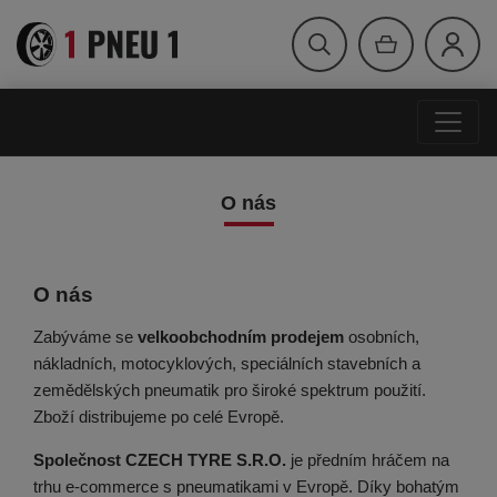
O nás
O nás
Zabýváme se
velkoobchodním prodejem
osobních,
nákladních, motocyklových, speciálních stavebních a
zemědělských pneumatik pro široké spektrum použití.
Zboží distribujeme po celé Evropě.
Společnost CZECH TYRE S.R.O.
je předním hráčem na
trhu e-commerce s pneumatikami v Evropě. Díky bohatým