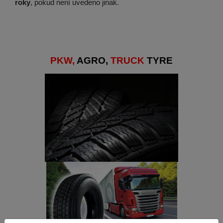
roky
, pokud není uvedeno jinak.
PKW,
AGRO,
TRUCK
TYRE