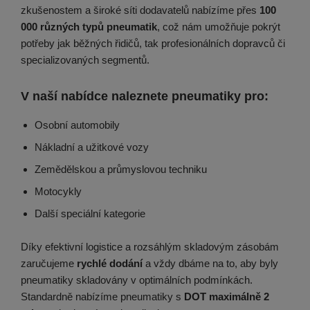
zkušenostem a široké síti dodavatelů nabízíme přes
100
000 různých typů pneumatik
, což nám umožňuje pokrýt
potřeby jak běžných řidičů, tak profesionálních dopravců či
specializovaných segmentů.
V naší nabídce naleznete pneumatiky pro:
Osobní automobily
Nákladní a užitkové vozy
Zemědělskou a průmyslovou techniku
Motocykly
Další speciální kategorie
Díky efektivní logistice a rozsáhlým skladovým zásobám
zaručujeme
rychlé dodání
a vždy dbáme na to, aby byly
pneumatiky skladovány v optimálních podmínkách.
Standardně nabízíme pneumatiky s
DOT maximálně 2