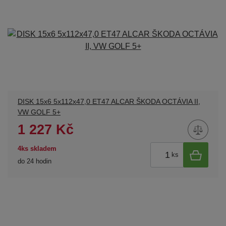
DISK 15x6 5x112x47,0 ET47 ALCAR ŠKODA OCTÁVIA II,
VW GOLF 5+
1 227 Kč
4ks skladem
ks
do 24 hodin