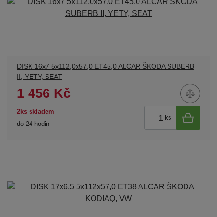
DISK 16x7 5x112,0x57,0 ET45,0 ALCAR ŠKODA SUBERB
II, YETY, SEAT
1 456 Kč
2ks skladem
ks
do 24 hodin