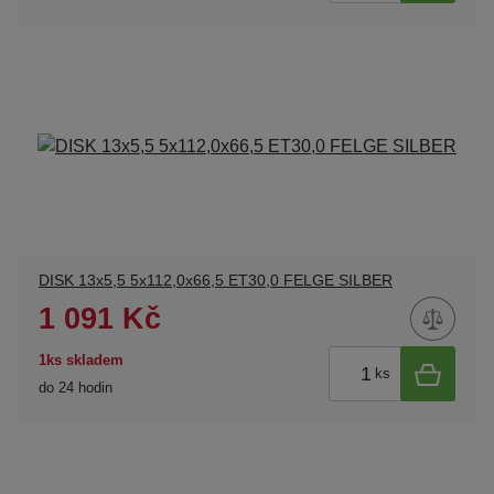
DISK 13x5,5 5x112,0x66,5 ET30,0 FELGE SILBER
1 091 Kč
1ks skladem
ks
do 24 hodin