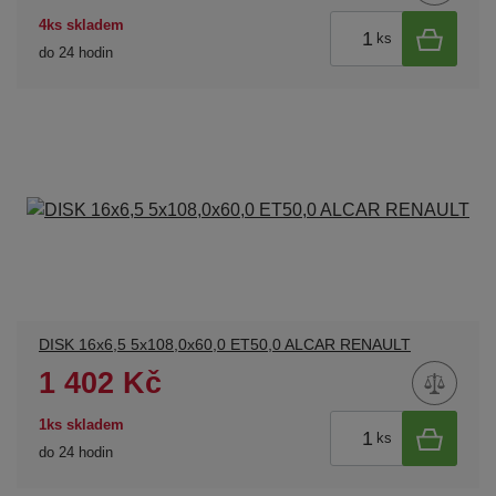
4ks skladem
ks
do 24 hodin
DISK 16x6,5 5x108,0x60,0 ET50,0 ALCAR RENAULT
1 402 Kč
1ks skladem
ks
do 24 hodin