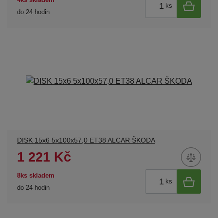
ks
do 24 hodin
DISK 15x6 5x100x57,0 ET38 ALCAR ŠKODA
1 221 Kč
8ks skladem
ks
do 24 hodin