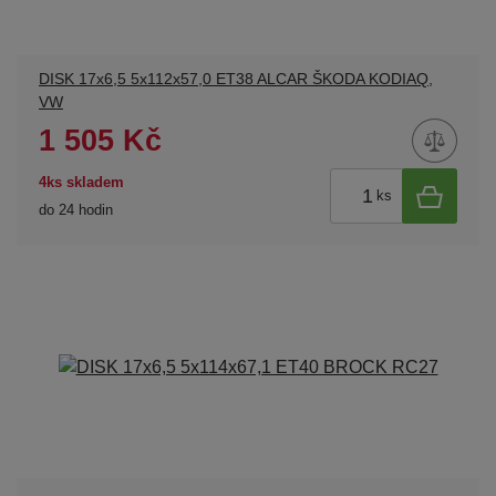
DISK 17x6,5 5x112x57,0 ET38 ALCAR ŠKODA KODIAQ,
VW
1 505 Kč
4ks skladem
ks
do 24 hodin