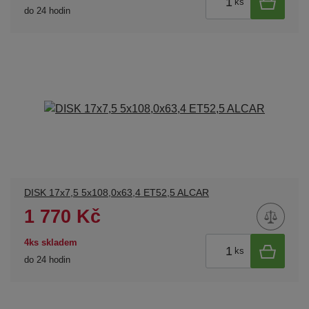
ks
do 24 hodin
DISK 17x7,5 5x108,0x63,4 ET52,5 ALCAR
1 770 Kč
4ks skladem
ks
do 24 hodin