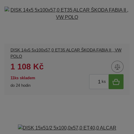
DISK 14x5 5x100x57,0 ET35 ALCAR ŠKODA FABIA II , VW
POLO
1 108 Kč
11ks skladem
ks
do 24 hodin