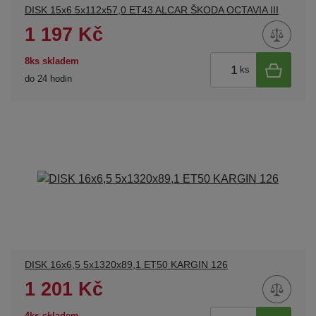
DISK 15x6 5x112x57,0 ET43 ALCAR ŠKODA OCTAVIA III
1 197 Kč
8ks skladem
ks
do 24 hodin
DISK 16x6,5 5x1320x89,1 ET50 KARGIN 126
1 201 Kč
4ks skladem