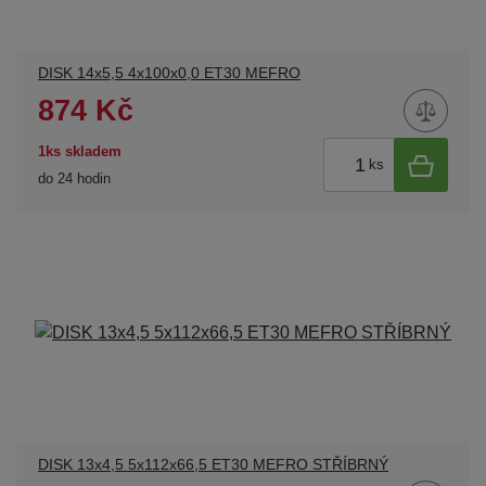
DISK 14x5,5 4x100x0,0 ET30 MEFRO
874 Kč
1ks skladem
ks
do 24 hodin
DISK 13x4,5 5x112x66,5 ET30 MEFRO STŘÍBRNÝ