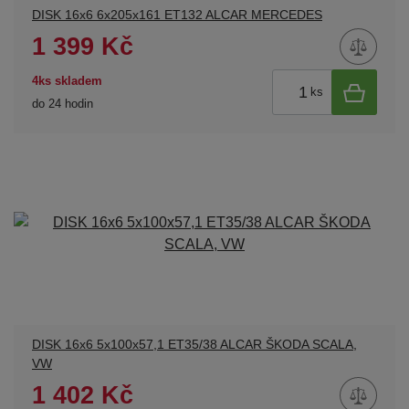
DISK 16x6 6x205x161 ET132 ALCAR MERCEDES
1 399 Kč
4ks skladem
ks
do 24 hodin
DISK 16x6 5x100x57,1 ET35/38 ALCAR ŠKODA SCALA,
VW
1 402 Kč