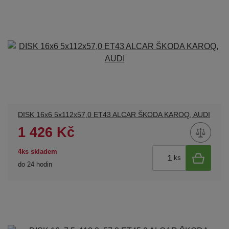
DISK 16x6 5x112x57,0 ET43 ALCAR ŠKODA KAROQ, AUDI
1 426 Kč
4ks skladem
ks
do 24 hodin