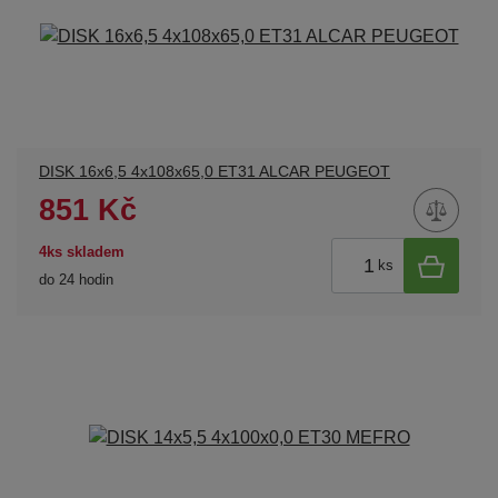
DISK 16x6,5 4x108x65,0 ET31 ALCAR PEUGEOT
851 Kč
4ks skladem
ks
do 24 hodin