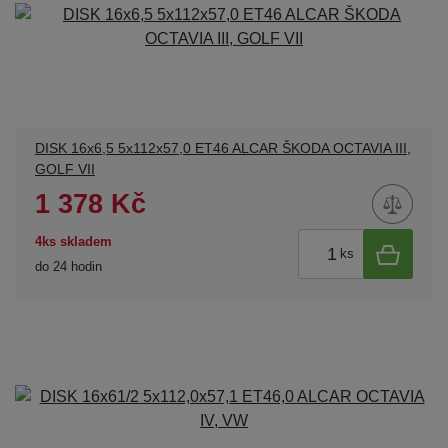
DISK 16x6,5 5x112x57,0 ET46 ALCAR ŠKODA OCTAVIA III,
GOLF VII
1 378 Kč
4ks skladem
ks
do 24 hodin