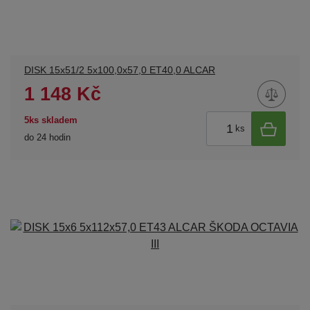
DISK 15x51/2 5x100,0x57,0 ET40,0 ALCAR
1 148 Kč
5ks skladem
ks
do 24 hodin