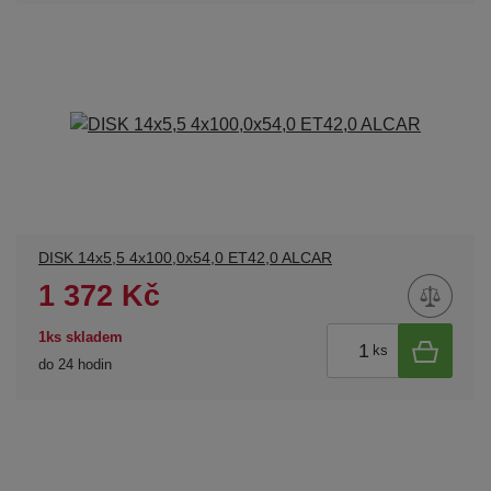
DISK 14x5,5 4x100,0x54,0 ET42,0 ALCAR
1 372 Kč
1ks skladem
ks
do 24 hodin