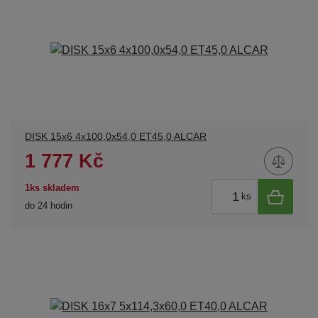
DISK 15x6 4x100,0x54,0 ET45,0 ALCAR
1 777 Kč
1ks skladem
ks
do 24 hodin