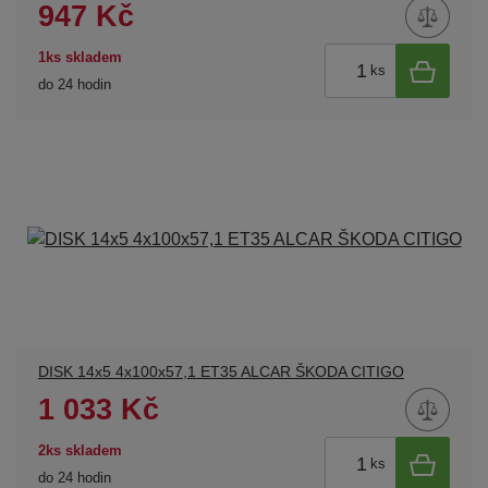
947 Kč
1ks skladem
ks
do 24 hodin
DISK 14x5 4x100x57,1 ET35 ALCAR ŠKODA CITIGO
1 033 Kč
2ks skladem
ks
do 24 hodin