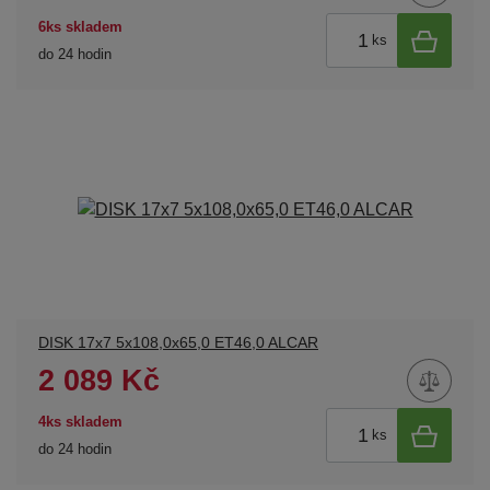
6ks skladem
ks
do 24 hodin
DISK 17x7 5x108,0x65,0 ET46,0 ALCAR
2 089 Kč
4ks skladem
ks
do 24 hodin