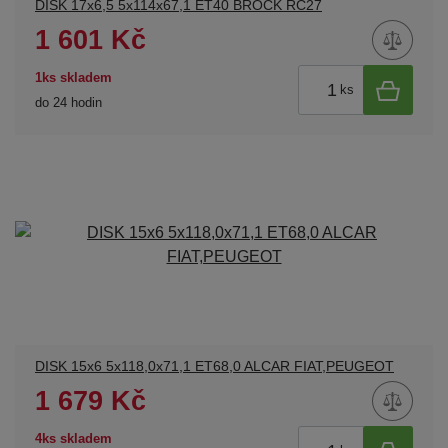
DISK 17x6,5 5x114x67,1 ET40 BROCK RC27
1 601 Kč
1ks skladem
ks
do 24 hodin
DISK 15x6 5x118,0x71,1 ET68,0 ALCAR FIAT,PEUGEOT
1 679 Kč
4ks skladem