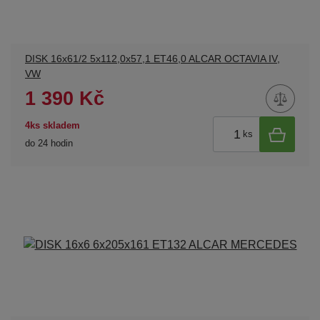
DISK 16x61/2 5x112,0x57,1 ET46,0 ALCAR OCTAVIA IV,
VW
1 390 Kč
4ks skladem
ks
do 24 hodin