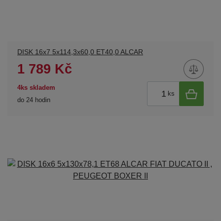
DISK 16x7 5x114,3x60,0 ET40,0 ALCAR
1 789 Kč
4ks skladem
ks
do 24 hodin