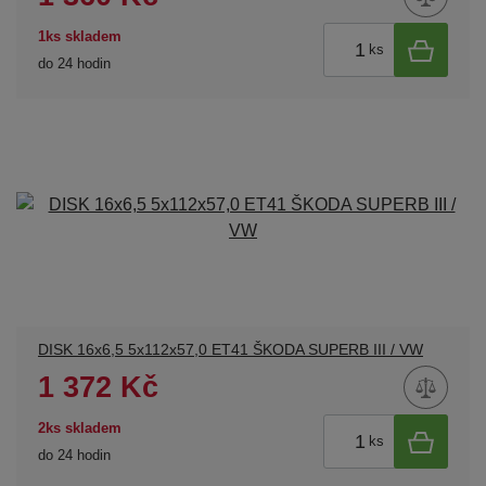
1ks skladem
ks
do 24 hodin
DISK 16x6,5 5x112x57,0 ET41 ŠKODA SUPERB III / VW
1 372 Kč
2ks skladem
ks
do 24 hodin