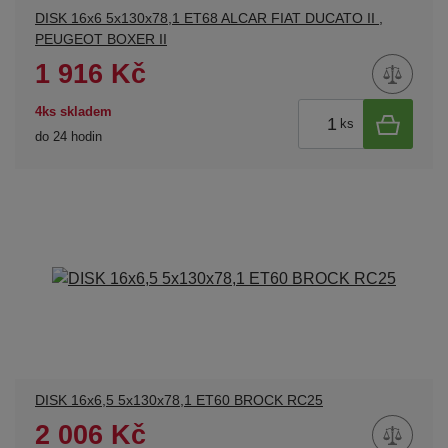
DISK 16x6 5x130x78,1 ET68 ALCAR FIAT DUCATO II ,
PEUGEOT BOXER II
1 916 Kč
4ks skladem
ks
do 24 hodin
DISK 16x6,5 5x130x78,1 ET60 BROCK RC25
2 006 Kč