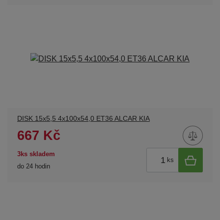
DISK 15x5,5 4x100x54,0 ET36 ALCAR KIA
667 Kč
3ks skladem
ks
do 24 hodin