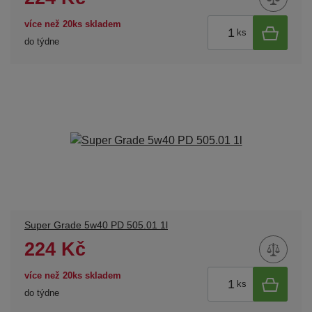
více než 20ks skladem
ks
do týdne
Super Grade 5w40 PD 505.01 1l
224 Kč
více než 20ks skladem
ks
do týdne