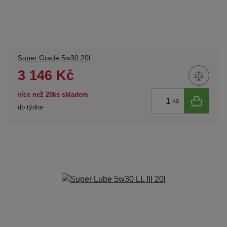
Super Grade 5w30 20l
3 146 Kč
více než 20ks skladem
ks
do týdne