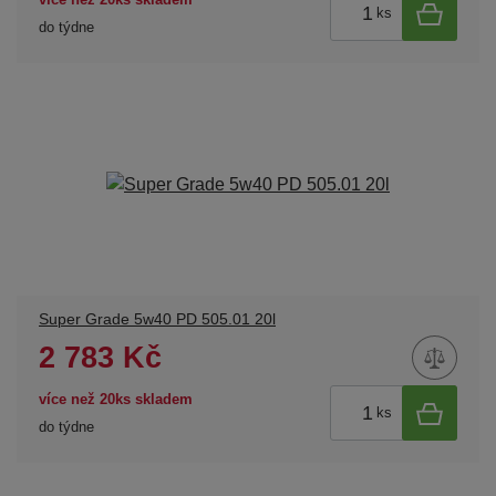
ks
do týdne
Super Grade 5w40 PD 505.01 20l
2 783 Kč
více než 20ks skladem
ks
do týdne