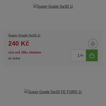
Super Grade 5w30 1l
240 Kč
více než 20ks skladem
ks
do týdne