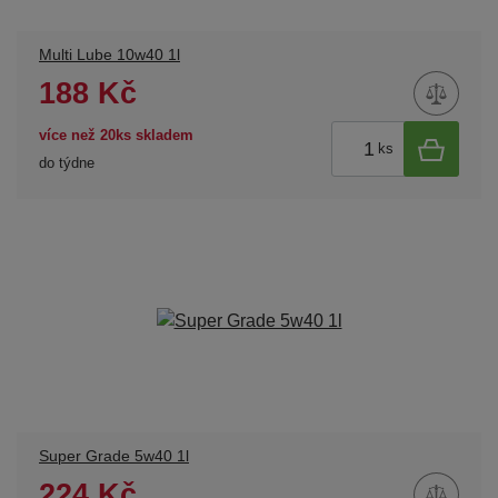
Multi Lube 10w40 1l
188 Kč
více než 20ks skladem
ks
do týdne
Super Grade 5w40 1l
224 Kč