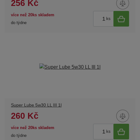
256 Kč
více než 20ks skladem
ks
do týdne
Super Lube 5w30 LL III 1l
260 Kč
více než 20ks skladem
ks
do týdne