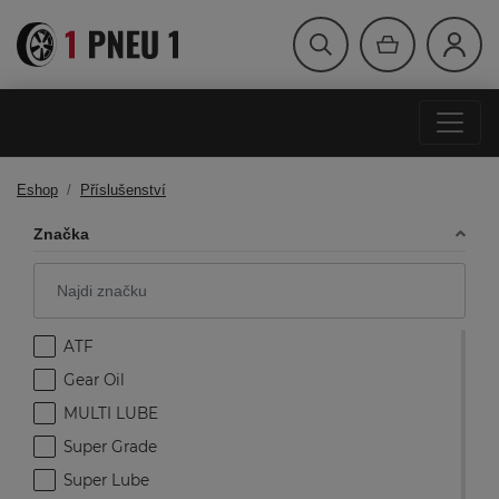
Eshop
Příslušenství
Značka
ATF
Gear Oil
MULTI LUBE
Super Grade
Super Lube