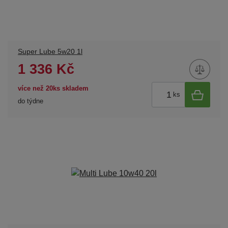
Super Lube 5w20 1l
1 336 Kč
více než 20ks skladem
ks
do týdne