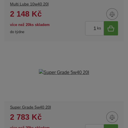
Multi Lube 10w40 20l
2 148 Kč
více než 20ks skladem
ks
do týdne
Super Grade 5w40 20l
2 783 Kč
více než 20ks skladem