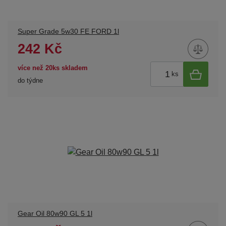
Super Grade 5w30 FE FORD 1l
242 Kč
více než 20ks skladem
ks
do týdne
Gear Oil 80w90 GL 5 1l