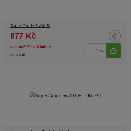
Super Grade 5w30 5l
877 Kč
více než 20ks skladem
ks
do týdne