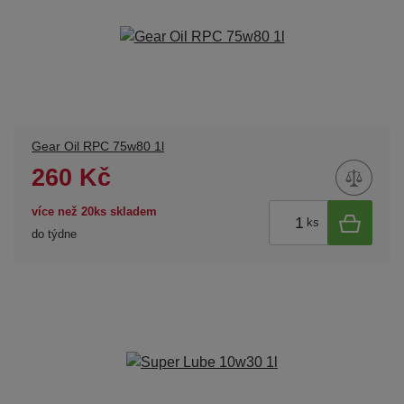
Gear Oil RPC 75w80 1l
260 Kč
více než 20ks skladem
ks
do týdne