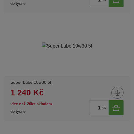
do týdne
Super Lube 10w30 5l
1 240 Kč
více než 20ks skladem
ks
do týdne