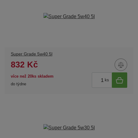
Super Grade 5w40 5l
832 Kč
více než 20ks skladem
ks
do týdne