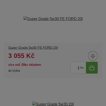
Super Grade 5w30 FE FORD 20l
3 055 Kč
více než 20ks skladem
ks
do týdne