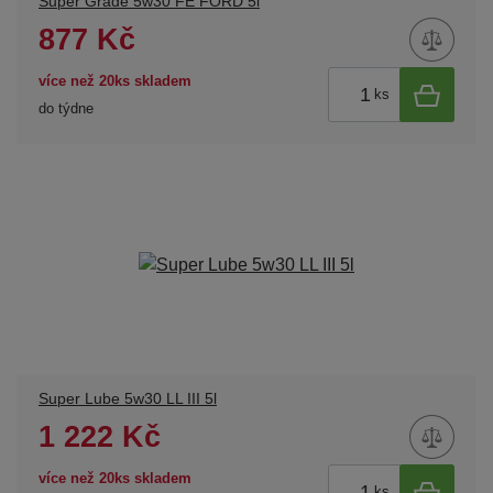
Super Grade 5w30 FE FORD 5l
877 Kč
více než 20ks skladem
ks
do týdne
Super Lube 5w30 LL III 5l
1 222 Kč
více než 20ks skladem
ks