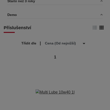
Starší než 3 roky
Demo
Příslušenství
|
Třídit dle
1