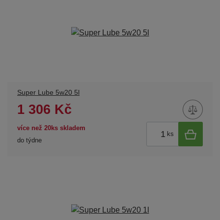
Super Lube 5w20 5l
1 306 Kč
více než 20ks skladem
ks
do týdne