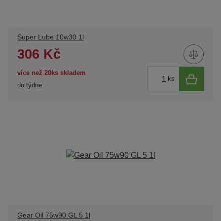
Super Lube 10w30 1l
306 Kč
více než 20ks skladem
ks
do týdne
Gear Oil 75w90 GL 5 1l