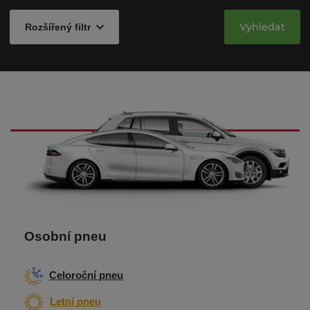
Vyhledat
Rozšířený filtr
Osobní pneu
Celoroční pneu
Letní pneu