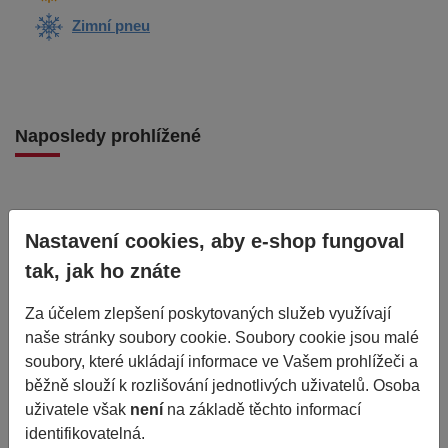
Zimní pneu
Naposledy prohlížené
Nastavení cookies, aby e-shop fungoval
tak, jak ho znáte
Za účelem zlepšení poskytovaných služeb využívají
naše stránky soubory cookie. Soubory cookie jsou malé
soubory, které ukládají informace ve Vašem prohlížeči a
běžně slouží k rozlišování jednotlivých uživatelů. Osoba
uživatele však
není
na základě těchto informací
185/60R14 82H AOTELI P307
identifikovatelná.