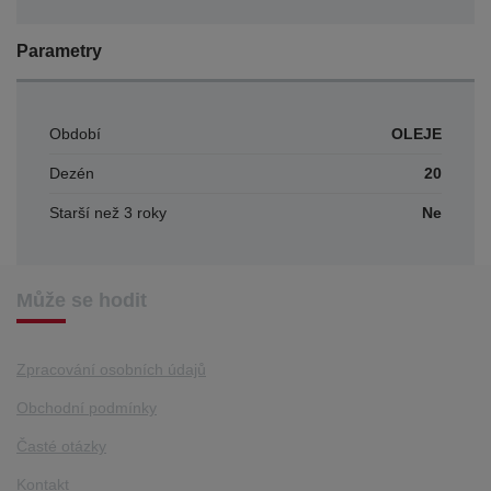
Parametry
Období
OLEJE
Dezén
20
Starší než 3 roky
Ne
Může se hodit
Zpracování osobních údajů
Obchodní podmínky
Časté otázky
Kontakt