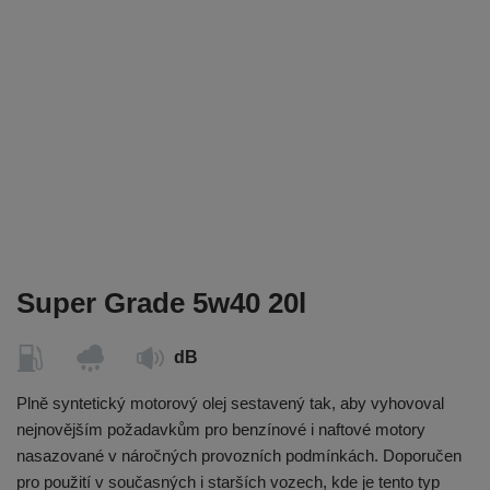
Super Grade 5w40 20l
dB
Plně syntetický motorový olej sestavený tak, aby vyhovoval
nejnovějším požadavkům pro benzínové i naftové motory
nasazované v náročných provozních podmínkách. Doporučen
pro použití v současných i starších vozech, kde je tento typ