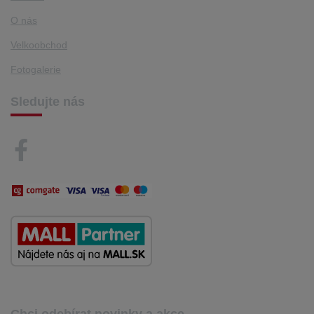
O nás
Velkoobchod
Fotogalerie
Sledujte nás