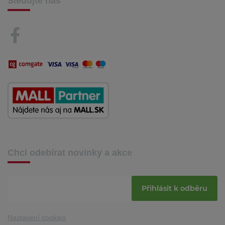
Sledujte nás
Chci odebírat novinky a akce
Přihlásit k odběru
Nastavení cookies