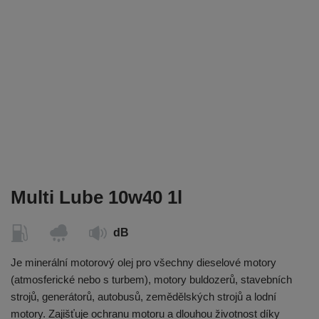
Multi Lube 10w40 1l
dB
Je minerální motorový olej pro všechny dieselové motory
(atmosferické nebo s turbem), motory buldozerů, stavebních
strojů, generátorů, autobusů, zemědělských strojů a lodní
motory. Zajišťuje ochranu motoru a dlouhou životnost díky