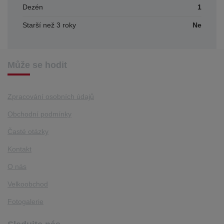
Dezén
1
Starší než 3 roky
Ne
Může se hodit
Zpracování osobních údajů
Obchodní podmínky
Časté otázky
Kontakt
O nás
Velkoobchod
Fotogalerie