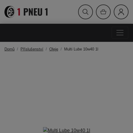
Domů
Příslušenství
Oleje
Multi Lube 10w40 1l