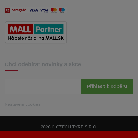
Chci odebírat novinky a akce
Přihlásit k odběru
Nastavení cookies
2026 © CZECH TYRE S.R.O.