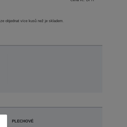
lze objednat více kusů než je skladem.
PLECHOVÉ