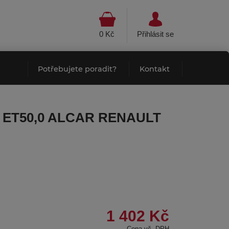
0 Kč
Přihlásit se
Potřebujete poradit?
Kontakt
,0 ET50,0 ALCAR RENAULT
1 402 Kč
Cena vč. DPH