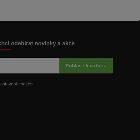
hci odebírat novinky a akce
Přihlásit k odběru
astavení cookies