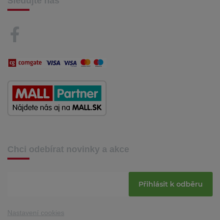
Sledujte nás
Chci odebírat novinky a akce
Přihlásit k odběru
Nastavení cookies