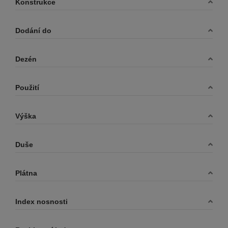
Konstrukce
Dodání do
Dezén
Použití
Výška
Duše
Plátna
Index nosnosti