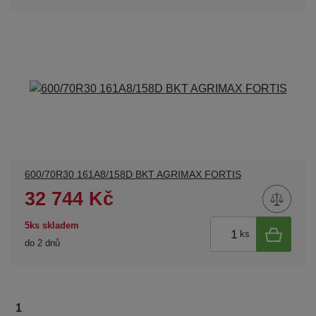
600/70R30 161A8/158D BKT AGRIMAX FORTIS
32 744 Kč
5ks skladem
ks
do 2 dnů
1