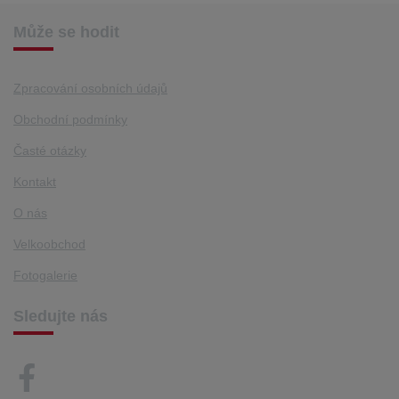
Může se hodit
Zpracování osobních údajů
Obchodní podmínky
Časté otázky
Kontakt
O nás
Velkoobchod
Fotogalerie
Sledujte nás