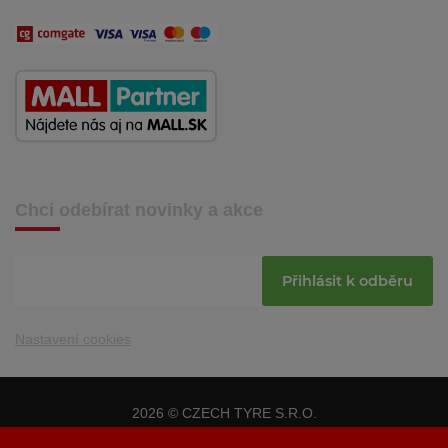
Chci odebírat novinky a akce
Přihlásit k odběru
Nastavení cookies
2026 © CZECH TYRE S.R.O.