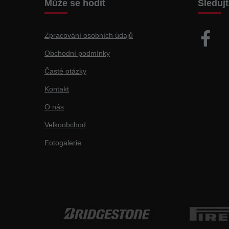
Může se hodit
Sleduj
Zpracování osobních údajů
Obchodní podmínky
Časté otázky
Kontakt
O nás
Velkoobchod
Fotogalerie