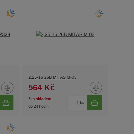
2,25-16 26B MITAS M-03
564 Kč
3ks skladem
ks
do 24 hodin