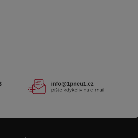
3
info@1pneu1.cz
pište kdykoliv na e-mail