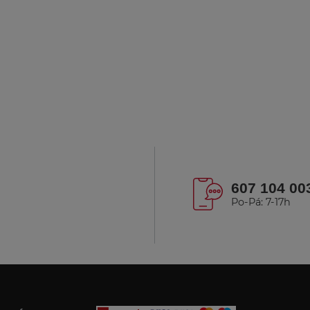
607 104 00
Po-Pá: 7-17h