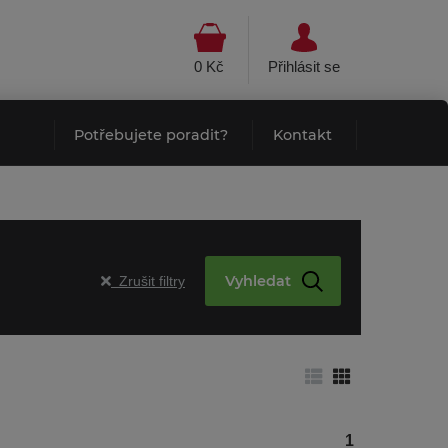
0 Kč
Přihlásit se
Potřebujete poradit?
Kontakt
Vyhledat
Zrušit filtry
1