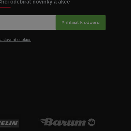
hci odebírat novinky a akce
Přihlásit k odběru
astavení cookies