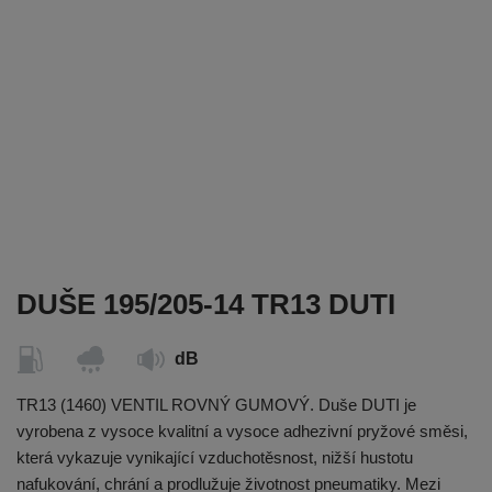
DUŠE 195/205-14 TR13 DUTI
dB
TR13 (1460) VENTIL ROVNÝ GUMOVÝ. Duše DUTI je
vyrobena z vysoce kvalitní a vysoce adhezivní pryžové směsi,
která vykazuje vynikající vzduchotěsnost, nižší hustotu
nafukování, chrání a prodlužuje životnost pneumatiky. Mezi