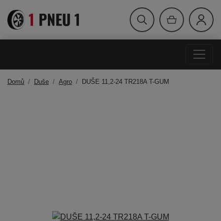
Domů
Duše
Agro
DUŠE 11,2-24 TR218A T-GUM