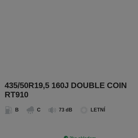
435/50R19,5 160J DOUBLE COIN
RT910
B
C
73 dB
LETNÍ