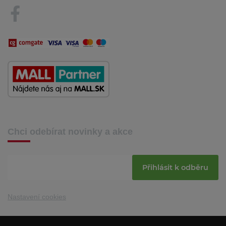
Chci odebírat novinky a akce
Přihlásit k odběru
Nastavení cookies