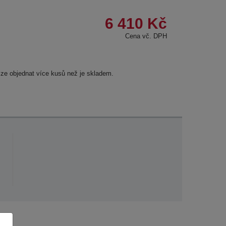
6 410 Kč
Cena vč. DPH
lze objednat více kusů než je skladem.