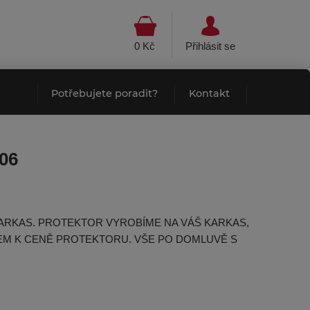
0 Kč
Přihlásit se
Potřebujete poradit?
Kontakt
06
ARKAS. PROTEKTOR VYROBÍME NA VÁŠ KARKAS,
M K CENĚ PROTEKTORU. VŠE PO DOMLUVĚ S