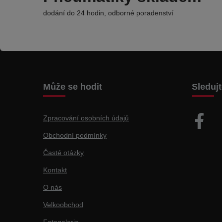
dodání do 24 hodin, odborné poradenství
Může se hodit
Sleduj
Zpracování osobních údajů
Obchodní podmínky
Časté otázky
Kontakt
O nás
Velkoobchod