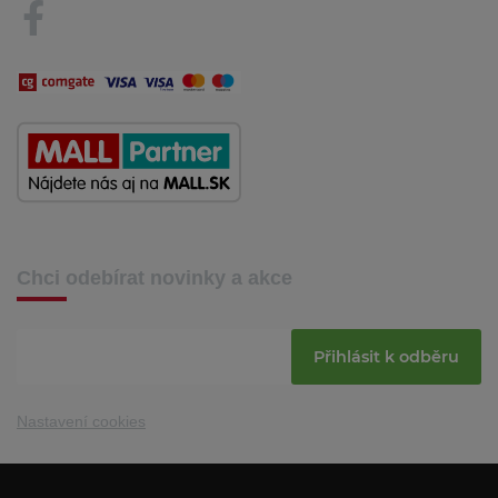
Chci odebírat novinky a akce
Přihlásit k odběru
Nastavení cookies