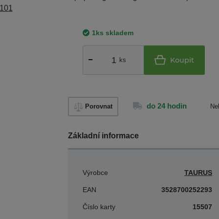
1ks skladem
Koupit
ks
do 24 hodin
Porovnat
Ne
Základní informace
Výrobce
TAURUS
EAN
3528700252293
Číslo karty
15507