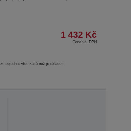
1 432 Kč
Cena vč. DPH
lze objednat více kusů než je skladem.