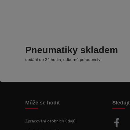
Pneumatiky skladem
dodání do 24 hodin, odborné poradenství
Může se hodit
Sleduj
Zpracování osobních údajů