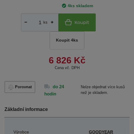
4ks skladem
Koupit
ks
Koupit 4ks
6 826 Kč
Cena vč. DPH
do 24
Porovnat
Nelze objednat více kusů
než je skladem.
hodin
Základní informace
Výrobce
GOODYEAR