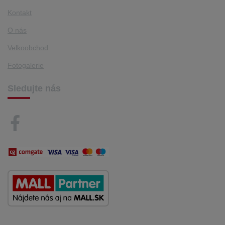
Kontakt
O nás
Velkoobchod
Fotogalerie
Sledujte nás