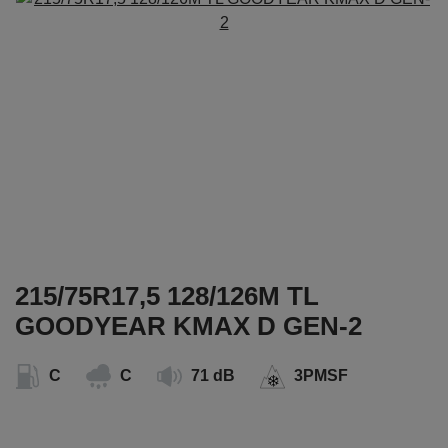
215/75R17,5 128/126M TL
GOODYEAR KMAX D GEN-2
C
C
71 dB
3PMSF