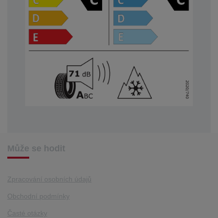
Může se hodit
Zpracování osobních údajů
Obchodní podmínky
Časté otázky