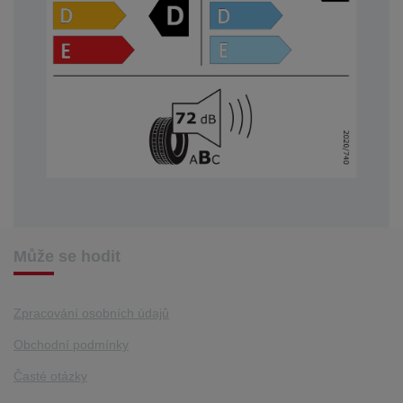
Může se hodit
Zpracování osobních údajů
Obchodní podmínky
Časté otázky