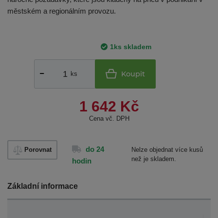
městském a regionálním provozu.
1ks skladem
Koupit
ks
1 642 Kč
Cena vč. DPH
do 24
Porovnat
Nelze objednat více kusů
než je skladem.
hodin
Základní informace