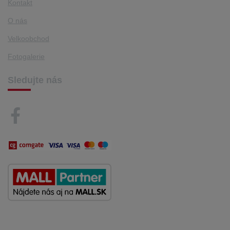
Kontakt
O nás
Velkoobchod
Fotogalerie
Sledujte nás