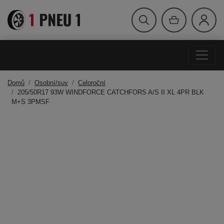
Domů
Osobní/suv
Celoroční
205/50R17 93W WINDFORCE CATCHFORS A/S II XL 4PR BLK
M+S 3PMSF