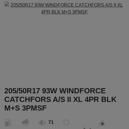
205/50R17 93W WINDFORCE
CATCHFORS A/S II XL 4PR BLK
M+S 3PMSF
71