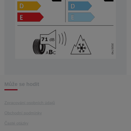
Může se hodit
Zpracování osobních údajů
Obchodní podmínky
Časté otázky