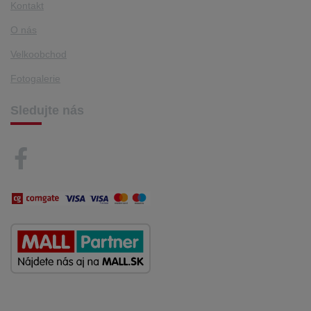
Kontakt
O nás
Velkoobchod
Fotogalerie
Sledujte nás