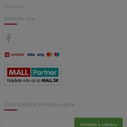
Fotogalerie
Sledujte nás
Chci odebírat novinky a akce
Přihlásit k odběru