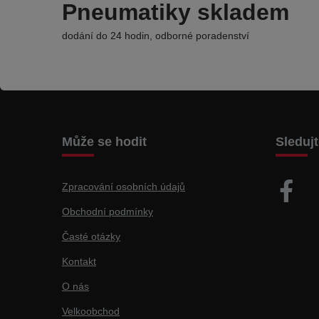
Pneumatiky skladem
dodání do 24 hodin, odborné poradenství
Může se hodit
Sleduj
Zpracování osobních údajů
Obchodní podmínky
Časté otázky
Kontakt
O nás
Velkoobchod