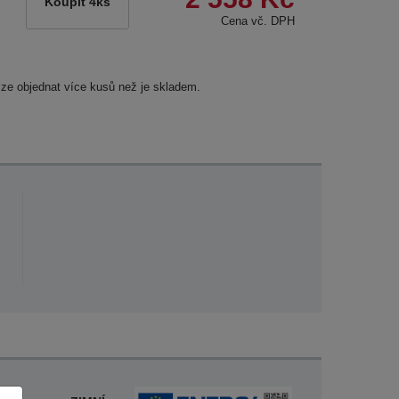
Koupit 4ks
Cena vč. DPH
lze objednat více kusů než je skladem.