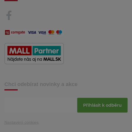
Chci odebírat novinky a akce
Přihlásit k odběru
Nastavení cookies