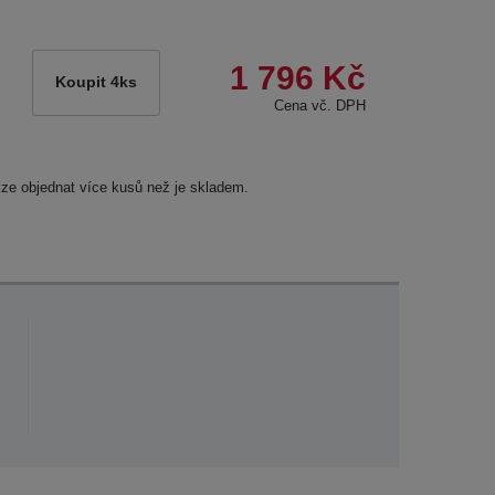
1 796 Kč
Koupit 4ks
Cena vč. DPH
lze objednat více kusů než je skladem.