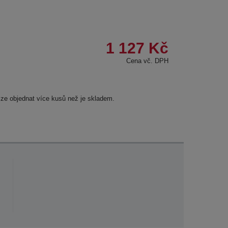
1 127 Kč
Cena vč. DPH
lze objednat více kusů než je skladem.