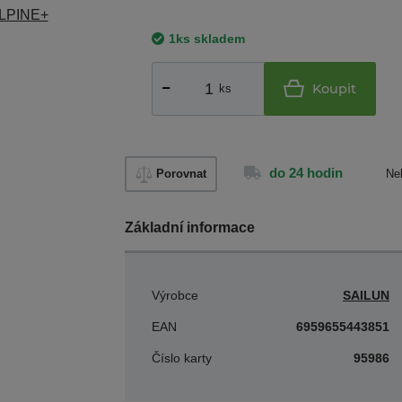
1ks skladem
Koupit
ks
do 24 hodin
Porovnat
Ne
Základní informace
Výrobce
SAILUN
EAN
6959655443851
Číslo karty
95986