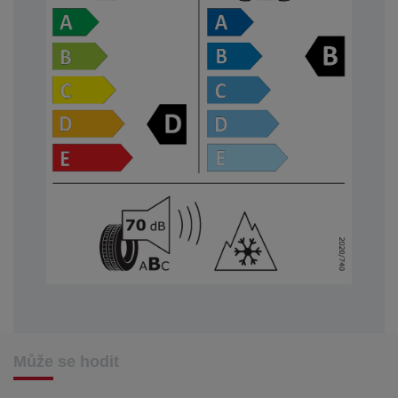
Může se hodit