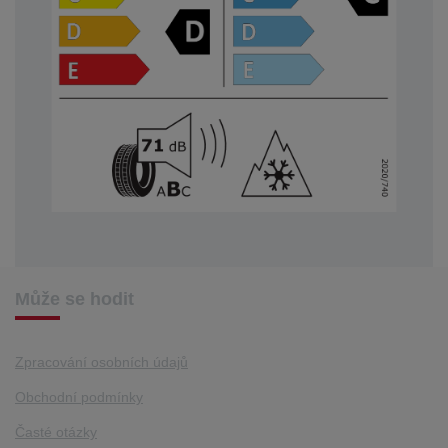
Může se hodit
Zpracování osobních údajů
Obchodní podmínky
Časté otázky