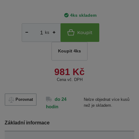
4ks skladem
Koupit
ks
Koupit 4ks
981 Kč
Cena vč. DPH
do 24
Porovnat
Nelze objednat více kusů
než je skladem.
hodin
Základní informace