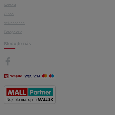
Kontakt
O nás
Velkoobchod
Fotogalerie
Sledujte nás