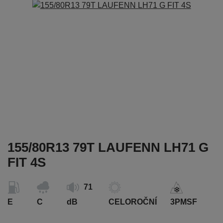
155/80R13 79T LAUFENN LH71 G
FIT 4S
71
E
C
dB
CELOROČNÍ
3PMSF