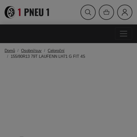
Domů
Osobní/suv
Celoroční
155/80R13 79T LAUFENN LH71 G FIT 4S