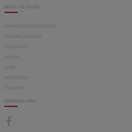
Může se hodit
Zpracování osobních údajů
Obchodní podmínky
Časté otázky
Kontakt
O nás
Velkoobchod
Fotogalerie
Sledujte nás