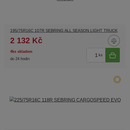
195/75R16C 107R SEBRING ALL SEASON LIGHT TRUCK
2 132 Kč
4ks skladem
ks
do 24 hodin