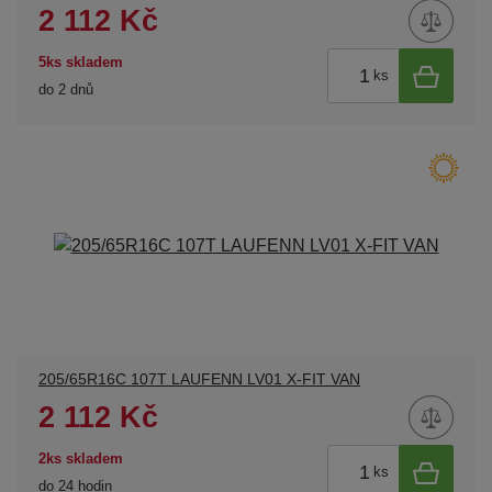
2 112 Kč
5ks skladem
ks
do 2 dnů
205/65R16C 107T LAUFENN LV01 X-FIT VAN
2 112 Kč
2ks skladem
ks
do 24 hodin