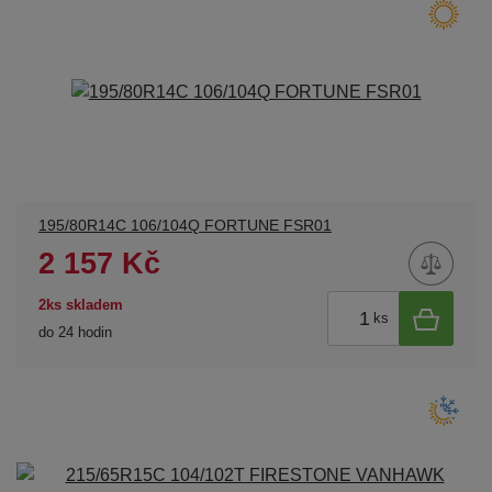
195/80R14C 106/104Q FORTUNE FSR01
2 157 Kč
2ks skladem
ks
do 24 hodin