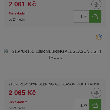
2 061 Kč
4ks skladem
ks
do 24 hodin
215/70R15C 109R SEBRING ALL SEASON LIGHT TRUCK
2 065 Kč
2ks skladem
ks
do 24 hodin