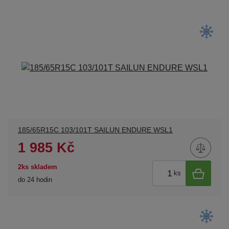
185/65R15C 103/101T SAILUN ENDURE WSL1
1 985 Kč
2ks skladem
ks
do 24 hodin