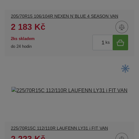
205/70R15 106/104R NEXEN N`BLUE 4 SEASON VAN
2 183 Kč
2ks skladem
ks
do 24 hodin
225/70R15C 112/110R LAUFENN LY31 i FIT VAN
2 223 Kč