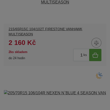
215/65R15C 104/102T FIRESTONE VANHAWK
MULTISEASON
2 160 Kč
2ks skladem
ks
do 24 hodin