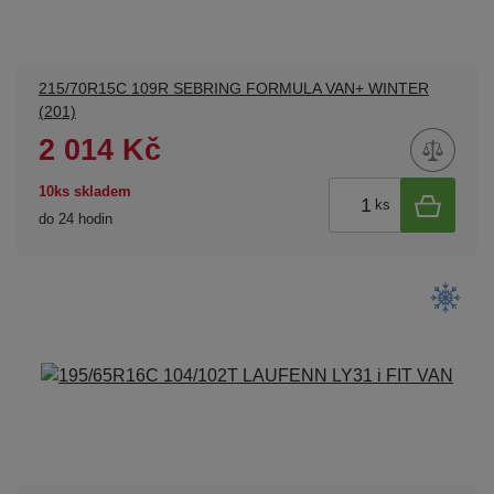
215/70R15C 109R SEBRING FORMULA VAN+ WINTER
(201)
2 014 Kč
10ks skladem
ks
do 24 hodin