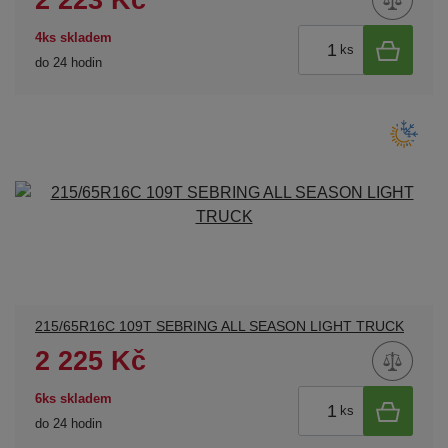
4ks skladem
ks
do 24 hodin
215/65R16C 109T SEBRING ALL SEASON LIGHT TRUCK
2 225 Kč
6ks skladem
ks
do 24 hodin