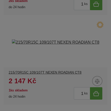
2ks skladem
ks
do 24 hodin
215/70R15C 109/107T NEXEN ROADIAN CT8
2 147 Kč
1ks skladem
ks
do 24 hodin