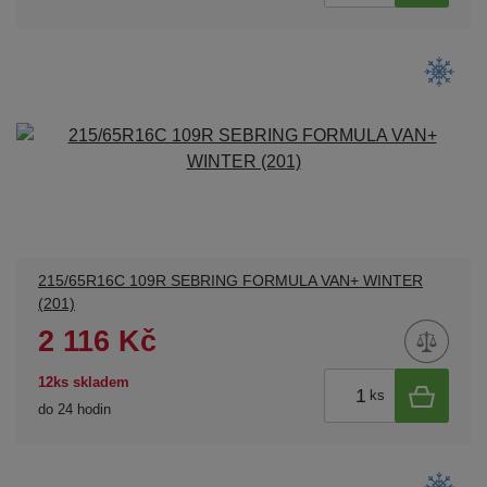
215/65R16C 109R SEBRING FORMULA VAN+ WINTER
(201)
2 116 Kč
12ks skladem
ks
do 24 hodin