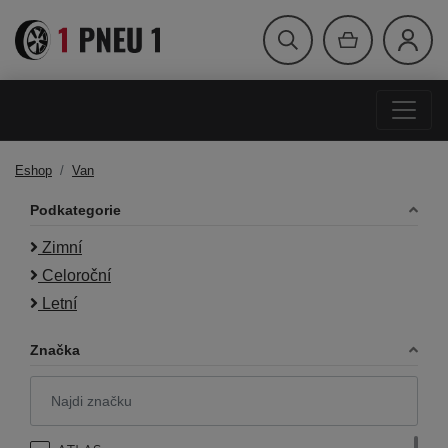
Eshop
Van
Podkategorie
Zimní
Celoroční
Letní
Značka