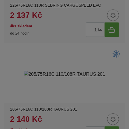
225/75R16C 118R SEBRING CARGOSPEED EVO
2 137 Kč
4ks skladem
ks
do 24 hodin
205/75R16C 110/108R TAURUS 201
2 140 Kč