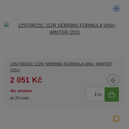
225/70R15C 112R SEBRING FORMULA VAN+ WINTER
(201)
2 051 Kč
4ks skladem
ks
do 24 hodin