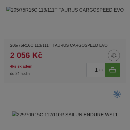
205/75R16C 113/111T TAURUS CARGOSPEED EVO
2 056 Kč
4ks skladem
ks
do 24 hodin